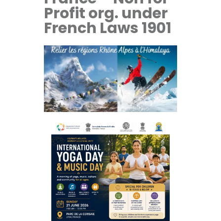
Profit org. under
French Laws 1901