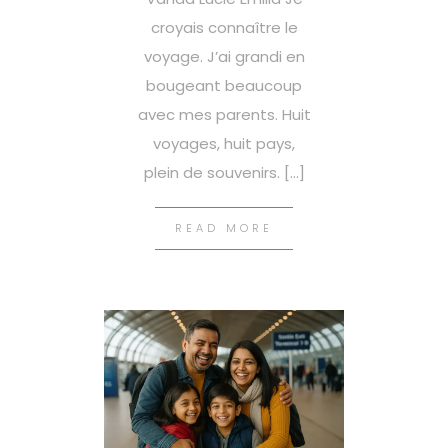
croyais connaître le
voyage. J’ai grandi en
bougeant beaucoup
avec mes parents. Huit
voyages, huit pays,
plein de souvenirs. […]
READ MORE