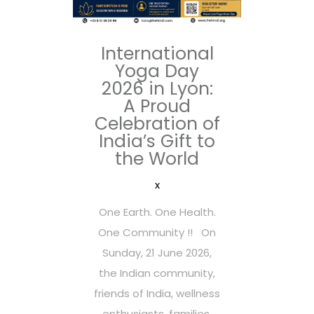
International
Yoga Day
2026 in Lyon:
A Proud
Celebration of
India’s Gift to
the World
x
One Earth. One Health.
One Community !! On
Sunday, 21 June 2026,
the Indian community,
friends of India, wellness
enthusiasts, families,