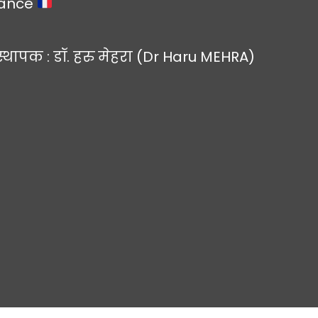
rance
स्थापक : डॉ. हरु मेहरा (Dr Haru MEHRA)