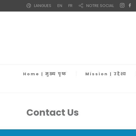
LANGUES
EN
FR
NOTRE SOCIAL
Home | मुख्य पृष्ठ
Mission | उद्देश्य
Contact Us