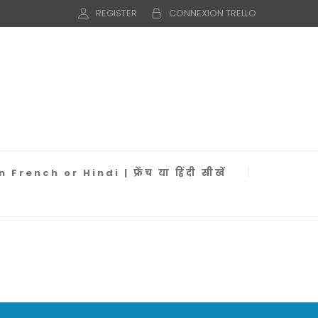
REGISTER
CONNEXION TRELLO
 French or Hindi | फ्रेंच या हिंदी सीखें