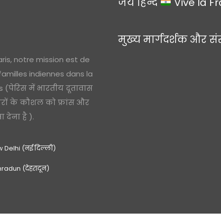
जय हिन्द
Vive la F
मुख्य मार्गदर्शक और सं
ris, notre mission est de
 familles indiennes dans la
(पेरिस में भारतीय दूतावास
ारों के कौशल को फ्रांस और
देना है ).
 Delhi (नई दिल्ली)
radun (देहरादून)