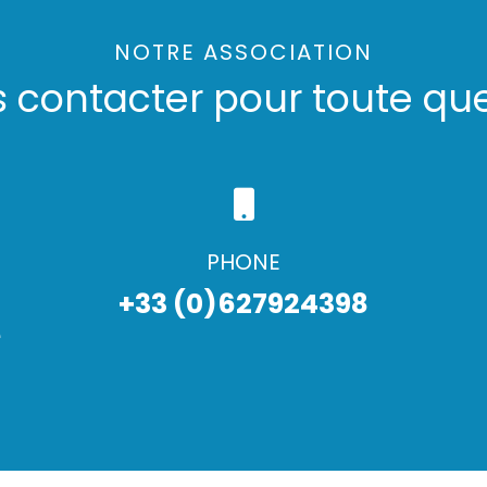
NOTRE ASSOCIATION
s contacter pour toute que
PHONE
+33 (0)627924398
e