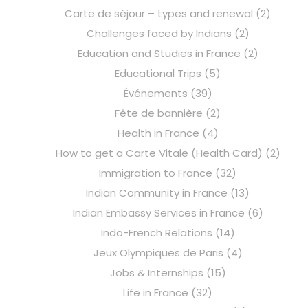
Carte de séjour – types and renewal
(2)
Challenges faced by Indians
(2)
Education and Studies in France
(2)
Educational Trips
(5)
Événements
(39)
Fête de bannière
(2)
Health in France
(4)
How to get a Carte Vitale (Health Card)
(2)
Immigration to France
(32)
Indian Community in France
(13)
Indian Embassy Services in France
(6)
Indo-French Relations
(14)
Jeux Olympiques de Paris
(4)
Jobs & Internships
(15)
Life in France
(32)