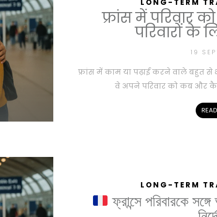
LONG-TERM TR
फ्रांस में परिवार 
परिवारों के ल
19 SE
फ्रांस में काम या पढ़ाई करने वाले बहुत से
वे अपने परिवार को कब और कैसे
READ
LONG-TERM TR
ফ্রান্সে পরিবারকে সঙ্গ
নির্