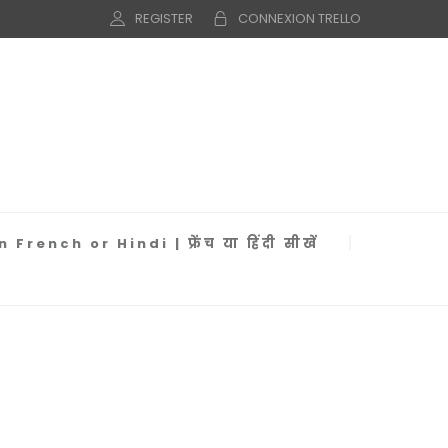
REGISTER
CONNEXION TRELLO
 French or Hindi | फ्रेंच या हिंदी सीखें