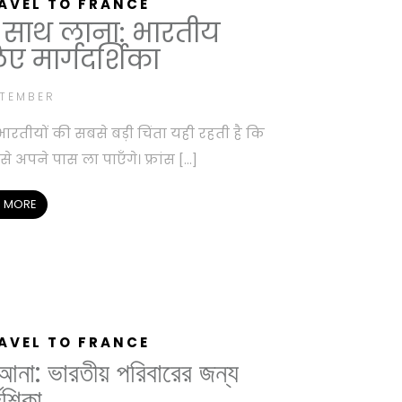
AVEL TO FRANCE
को साथ लाना: भारतीय
िए मार्गदर्शिका
PTEMBER
 भारतीयों की सबसे बड़ी चिंता यही रहती है कि
 अपने पास ला पाएँगे। फ्रांस […]
 MORE
AVEL TO FRANCE
ে আনা: ভারতীয় পরিবারের জন্য
দেশিকা