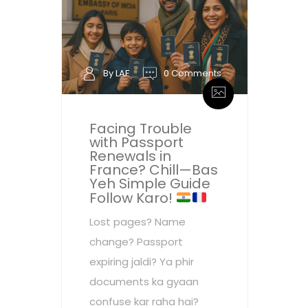
By LAF
0 Comments
Facing Trouble
with Passport
Renewals in
France? Chill—Bas
Yeh Simple Guide
Follow Karo!
Lost pages? Name
change? Passport
expiring jaldi? Ya phir
documents ka gyaan
confuse kar raha hai?