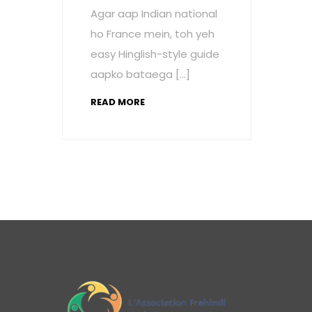
Agar aap Indian national
ho France mein, toh yeh
easy Hinglish-style guide
aapko bataega […]
READ MORE