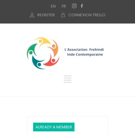
EN
FR
REGISTER
CONNEXION TRELLO
ALREADY A MEMBER