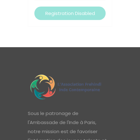
Sous le patronage de
l'Ambassade de l'Inde à Paris,
notre mission est de favoriser