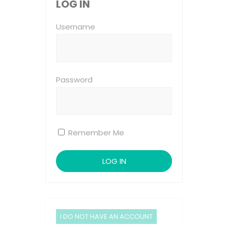
LOG IN
Username
Password
Remember Me
I DO NOT HAVE AN ACCOUNT