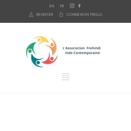
EN
FR
REGISTER
CONNEXION TRELLO