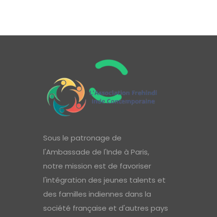
Sous le patronage de
l'Ambassade de l'Inde à Paris,
notre mission est de favoriser
l'intégration des jeunes talents et
des familles indiennes dans la
société française et d'autres pays