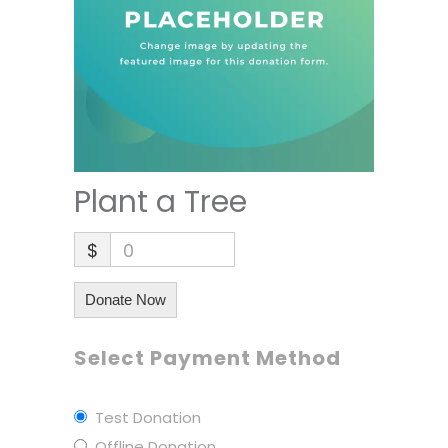
Plant a Tree
$
0
Donate Now
Select Payment Method
Test Donation
Offline Donation