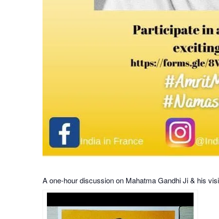
A one-hour discussion on Mahatma Gandhi Ji & his visio