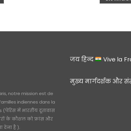
जय हिन्द
Vive la F
मुख्य मार्गदर्शक और सं
ris, notre mission est de
 familles indiennes dans la
(पेरिस में भारतीय दूतावास
ारों के कौशल को फ्रांस और
देना है ).