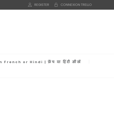
REGISTER
CONNEXION TRELLO
 French or Hindi | फ्रेंच या हिंदी सीखें