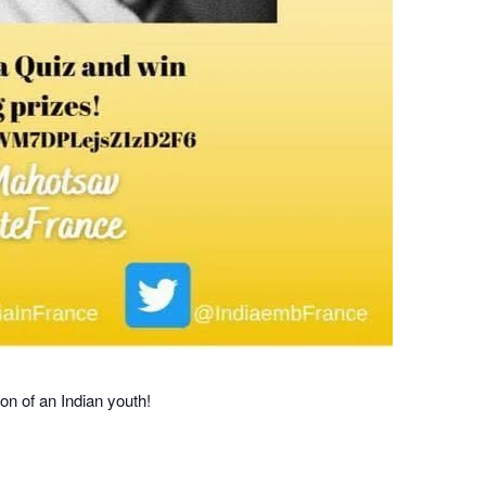
n of an Indian youth!