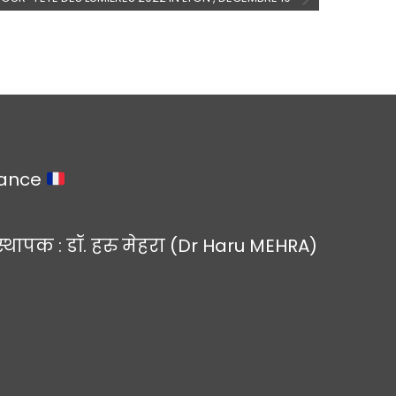
rance
स्थापक : डॉ. हरु मेहरा (Dr Haru MEHRA)