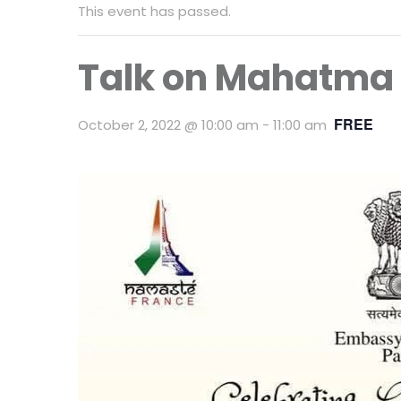
This event has passed.
Talk on Mahatma
FREE
October 2, 2022 @ 10:00 am
-
11:00 am