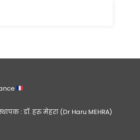
rance
स्थापक : डॉ. हरु मेहरा (Dr Haru MEHRA)