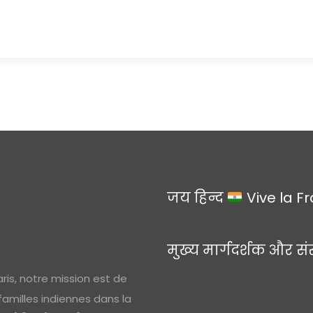
जय हिन्द
Vive la F
मुख्य मार्गदर्शक और सं
ris, notre mission est de
 familles indiennes dans la