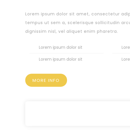
Lorem ipsum dolor sit amet, consectetur adipis
tempus ut sem a, scelerisque sollicitudin arcu
dignissim nisl, vel aliquet enim pharetra.
Lorem ipsum dolor sit
Lore
Lorem ipsum dolor sit
Lore
MORE INFO