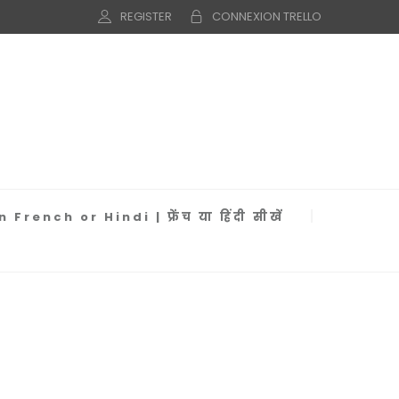
REGISTER
CONNEXION TRELLO
 French or Hindi | फ्रेंच या हिंदी सीखें