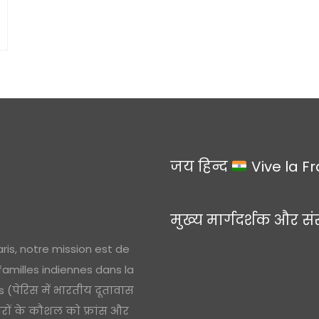
जय हिन्द
Vive la F
मुख्य मार्गदर्शक और सं
ris, notre mission est de
 familles indiennes dans la
(पेरिस में भारतीय दूतावास
ारों के कौशल को फ्रांस और