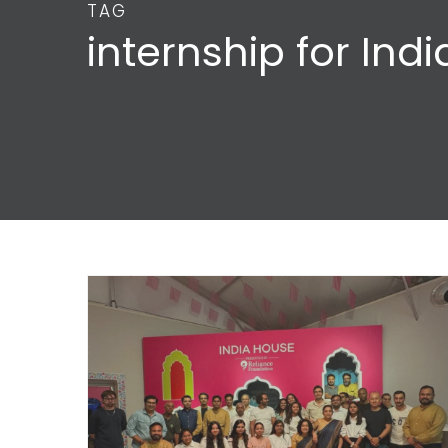
TAG
internship for Ind