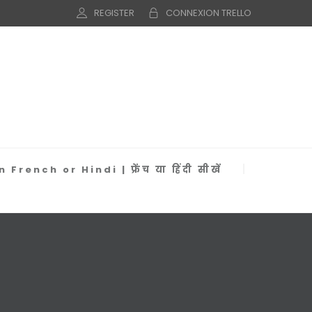
REGISTER
CONNEXION TRELLO
 French or Hindi | फ्रेंच या हिंदी सीखें