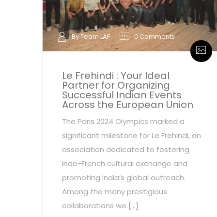
By Team LAF
0 Comments
Le Frehindi : Your Ideal
Partner for Organizing
Successful Indian Events
Across the European Union
The Paris 2024 Olympics marked a
significant milestone for Le Frehindi, an
association dedicated to fostering
Indo-French cultural exchange and
promoting India’s global outreach.
Among the many prestigious
collaborations we […]