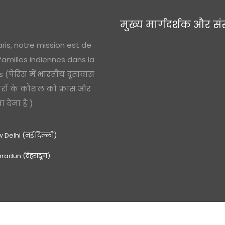
मुख्य मार्गदर्शक और सं
ris, notre mission est de
 familles indiennes dans la
(पेरिस में भारतीय दूतावास
ारों के कौशल को फ्रांस और
देना है ).
 Delhi (नई दिल्ली)
radun (देहरादून)