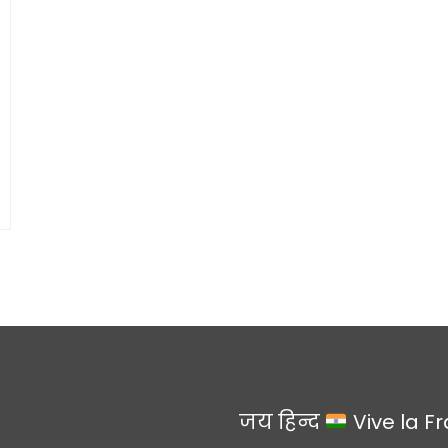
जय हिन्द
Vive la F