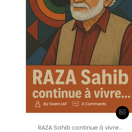
By Team LAF
0 Comments
RAZA Sahib continue à vivre…