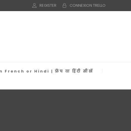
REGISTER
CONNEXION TRELLO
 French or Hindi | फ्रेंच या हिंदी सीखें