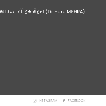
स्थापक : डॉ. हरु मेहरा (Dr Haru MEHRA)
INSTAGRAM
FACEBOOK