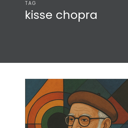
TAG
kisse chopra