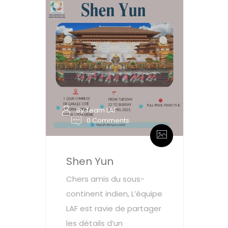
By Team LAF
0 Comments
Shen Yun
Chers amis du sous-
continent indien, L’équipe
LAF est ravie de partager
les détails d’un