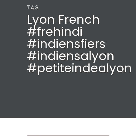
TAG
Lyon French
#frehindi
#indiensfiers
#indiensalyon
#petiteindealyon