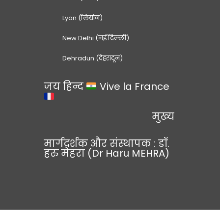
Lyon (लियोन)
New Delhi (नई दिल्ली)
Dehradun (देहरादून)
जय हिन्द
Vive la France
मुख्य
मार्गदर्शक और संस्थापक : डॉ.
हरु मेहरा (Dr Haru MEHRA)