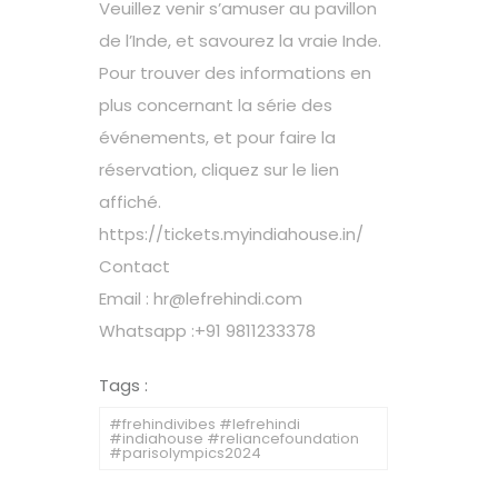
Veuillez venir s’amuser au pavillon
de l’Inde, et savourez la vraie Inde.
Pour trouver des informations en
plus concernant la série des
événements, et pour faire la
réservation, cliquez sur le lien
affiché.
https://tickets.myindiahouse.in/
Contact
Email :
hr@lefrehindi.com
Whatsapp :+91 9811233378
Tags :
#frehindivibes #lefrehindi
#indiahouse #reliancefoundation
#parisolympics2024