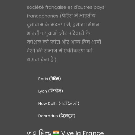
société française et d'autres pays
francophones (पेरिस में भारतीय
दूतावास के संरक्षण में, हमारा मिशन
भारतीय युवाओं और परिवारों के
कौशल को फ्रांस और अन्य फ्रेंच भाषी
देशों की समाज में एकीकरण को
बढ़ावा देना है ).
Paris (पेरिस)
Lyon (लियोन)
New Delhi (नई दिल्ली)
Dehradun (देहरादून)
जय हिन्द
Vive la France