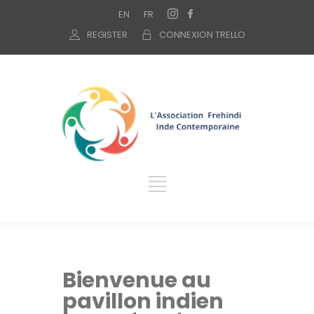
EN
FR
REGISTER
CONNEXION TRELLO
Bienvenue au
pavillon indien