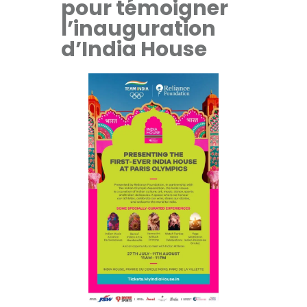
pour témoigner
l’inauguration
d’India House