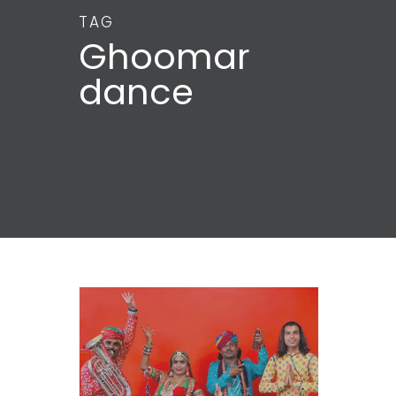
TAG
Ghoomar
dance