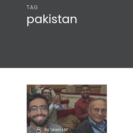
TAG
pakistan
By Team LAF