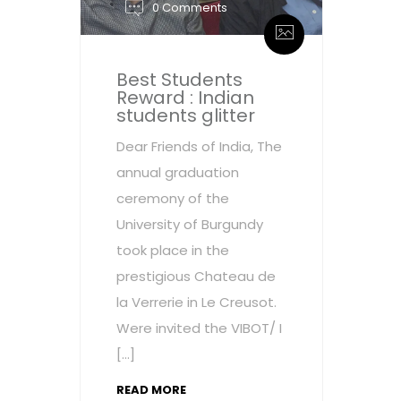
0 Comments
Best Students
Reward : Indian
students glitter
Dear Friends of India, The
annual graduation
ceremony of the
University of Burgundy
took place in the
prestigious Chateau de
la Verrerie in Le Creusot.
Were invited the VIBOT/ I
[…]
READ MORE