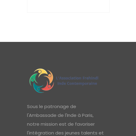
Sous le patronage de
l'Ambassade de l'Inde à Paris,
notre mission est de favoriser
l'intégration des jeunes talents et