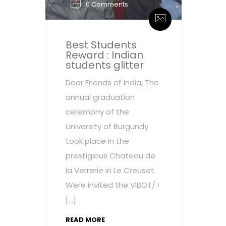
0 Comments
Best Students
Reward : Indian
students glitter
Dear Friends of India, The
annual graduation
ceremony of the
University of Burgundy
took place in the
prestigious Chateau de
la Verrerie in Le Creusot.
Were invited the VIBOT/ I
[…]
READ MORE