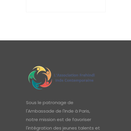
Sous le patronage de
l'Ambassade de l'Inde à Paris,
notre mission est de favoriser
l'intégration des jeunes talents et