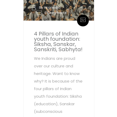
By Akanksha
0 Comments
4 Pillars of Indian
youth foundation:
Siksha, Sanskar,
Sanskriti, Sabhyta!
We Indians are proud
over our culture and
heritage. Want to know
why? It is because of the
four pillars of Indian
youth foundation: Siksha
(education), Sanskar
(subconscious