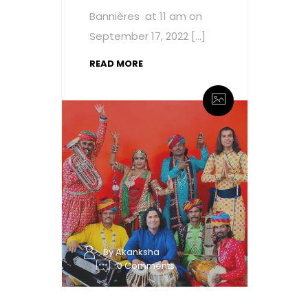
Bannières at 11 am on
September 17, 2022 […]
READ MORE
By Akanksha
0 Comments