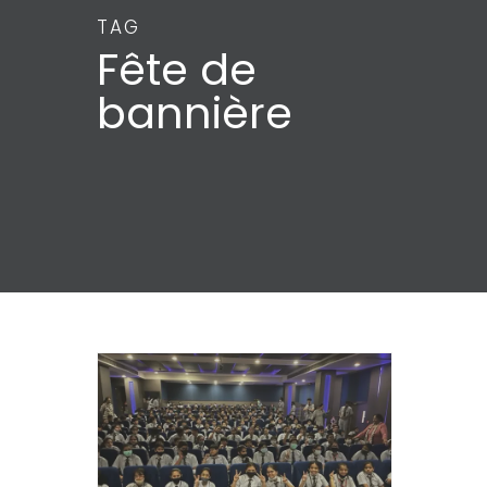
TAG
Fête de
bannière