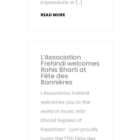
impressions or […]
READ MORE
L’Association
Frehindi welcomes
Rahis Bharti at
Fête des
Bannières
L’Association Frehindi
welcomes you to the
world of music with
Dhoad Gypsies of
Rajasthan! Lyon proudly
hosts the 17th Fête des